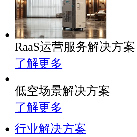
RaaS运营服务解决方案
了解更多
低空场景解决方案
了解更多
行业解决方案