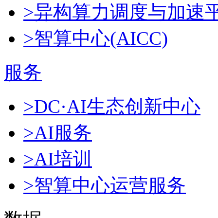
>异构算力调度与加速
>智算中心(AICC)
服务
>DC·AI生态创新中心
>AI服务
>AI培训
>智算中心运营服务