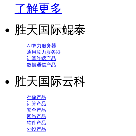
了解更多
胜天国际鲲泰
AI算力服务器
通用算力服务器
计算终端产品
数据通信产品
胜天国际云科
存储产品
计算产品
安全产品
网络产品
软件产品
外设产品