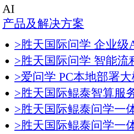
AI
产品及解决方案
>胜天国际问学 企业级A
>胜天国际问学 智能流
>爱问学 PC本地部署
>胜天国际鲲泰智算服
>胜天国际鲲泰问学一
>胜天国际鲲泰问学一体机