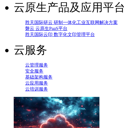
云原生产品及应用平台
胜天国际研云 研制一体化工业互联网解决方案
磐云 云原生PaaS平台
胜天国际云印 数字化文印管理平台
云服务
云管理服务
安全服务
基础架构服务
云应用服务
云培训服务