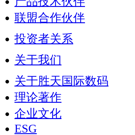
产品技术伙伴
联盟合作伙伴
投资者关系
关于我们
关于胜天国际数码
理论著作
企业文化
ESG