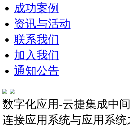
成功案例
资讯与活动
联系我们
加入我们
通知公告
数字化应用-云捷集成中间
连接应用系统与应用系统之间的