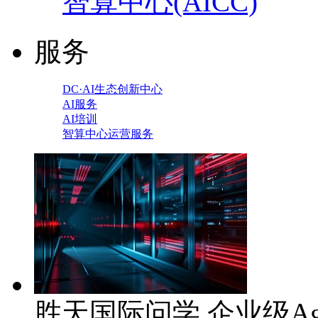
智算中心(AICC)
服务
DC·AI生态创新中心
AI服务
AI培训
智算中心运营服务
胜天国际问学 企业级Ag