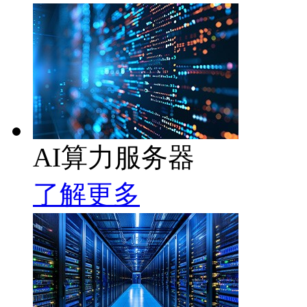
AI算力服务器
了解更多