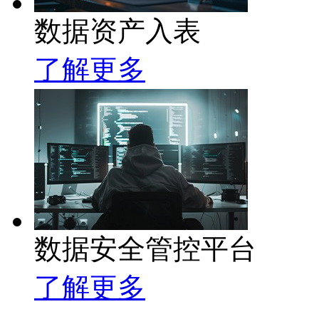
数据资产入表
了解更多
数据安全管控平台
了解更多